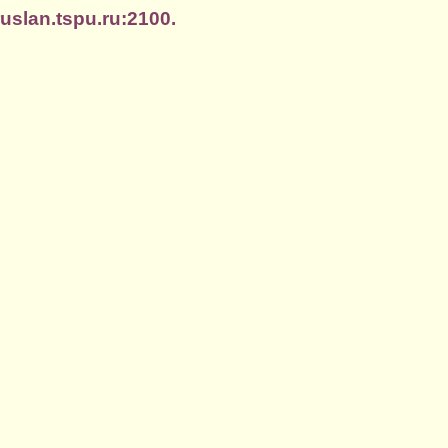
slan.tspu.ru:2100.